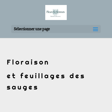
Sélectionner une page
Floraison
et feuillages des
sauges