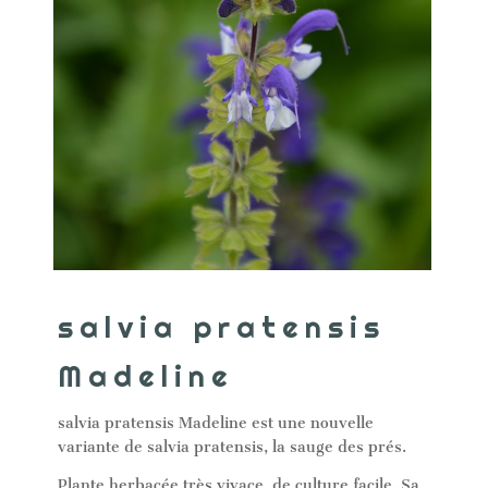
salvia pratensis
Madeline
salvia pratensis Madeline est une nouvelle
variante de salvia pratensis, la sauge des prés.
Plante herbacée très vivace, de culture facile. Sa