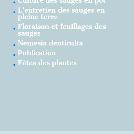
Culture des sauges en pot
L’entretien des sauges en
pleine terre
Floraison et feuillages des
sauges
Nemesia denticulta
Publication
Fêtes des plantes