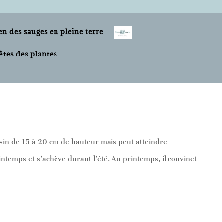
en des sauges en pleine terre
êtes des plantes
ussin de 15 à 20 cm de hauteur mais peut atteindre
intemps et s’achève durant l’été. Au printemps, il convinet