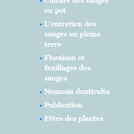
Culture des sauges
en pot
L’entretien des
sauges en pleine
terre
Floraison et
feuillages des
sauges
Nemesia denticulta
Publication
Fêtes des plantes