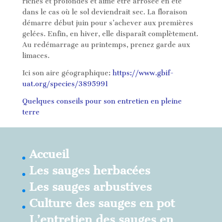
riches et profondes et aime être arrosée en été
dans le cas où le sol deviendrait sec. La floraison
démarre début juin pour s’achever aux premières
gelées. Enfin, en hiver, elle disparaît complètement.
Au redémarrage au printemps, prenez garde aux
limaces.
Ici son aire géographique:
https://www.gbif-
uat.org/species/3895991
Quelques conseils pour son entretien en pleine
terre
Accueil
Les sauges herbacées
Les sauges arbustives
Culture des sauges en pot
L’entretien des sauges en