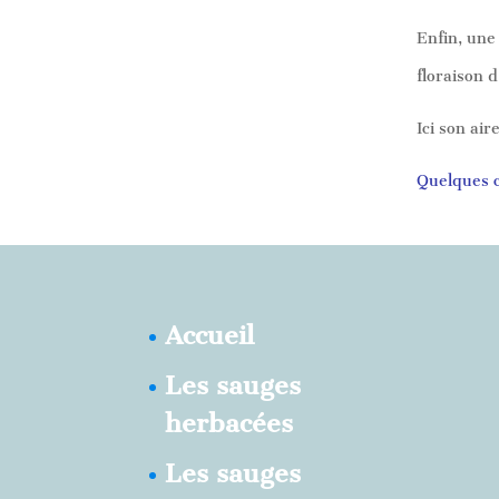
Enfin, une 
floraison 
Ici son ai
Quelques c
Accueil
Les sauges
herbacées
Les sauges