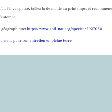
fois l’hiver passé, taillez la de moitié au printemps, et recommenc
d’automne.
re géographique:
https://www.gbif-uat.org/species/2927050
onseils pour son entretien en pleine terre