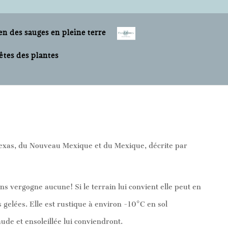
en des sauges en pleine terre
êtes des plantes
 Texas, du Nouveau Mexique et du Mexique, décrite par
ans vergogne aucune! Si le terrain lui convient elle peut en
gelées. Elle est rustique à environ -10°C en sol
de et ensoleillée lui conviendront.