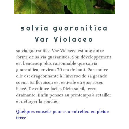
salvia guaranitica
Var Violacea
salvia guaranitica Var Violacea est une autre
forme de salvia guaranitica. Son développement
est beaucoup plus raisonnable que salvia
guaranitica, environ 70 cm de haut. Par contre
elle est drageonnante à l’inverse de sa grande
soeur. Sa floraison est estivale en épis roses
lilacé. De culture facile. Plein soleil, terre
drainante. Enfin pensez au printemps à retailler
et nettoyer la souche.
Quelques conseils pour son entretien en pleine
terre