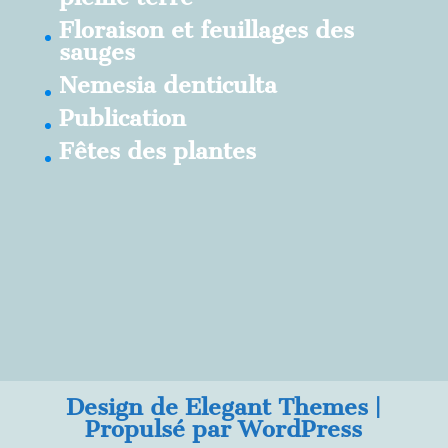
Floraison et feuillages des
sauges
Nemesia denticulta
Publication
Fêtes des plantes
Design de
Elegant Themes
|
Propulsé par
WordPress