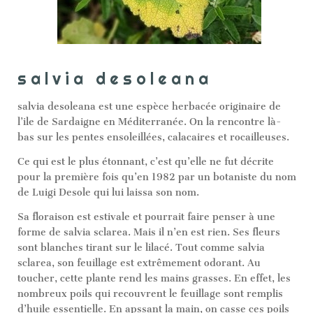
salvia desoleana
salvia desoleana est une espèce herbacée originaire de
l’ile de Sardaigne en Méditerranée. On la rencontre là-
bas sur les pentes ensoleillées, calacaires et rocailleuses.
Ce qui est le plus étonnant, c’est qu’elle ne fut décrite
pour la première fois qu’en 1982 par un botaniste du nom
de Luigi Desole qui lui laissa son nom.
Sa floraison est estivale et pourrait faire penser à une
forme de salvia sclarea. Mais il n’en est rien. Ses fleurs
sont blanches tirant sur le lilacé. Tout comme salvia
sclarea, son feuillage est extrêmement odorant. Au
toucher, cette plante rend les mains grasses. En effet, les
nombreux poils qui recouvrent le feuillage sont remplis
d’huile essentielle. En apssant la main, on casse ces poils