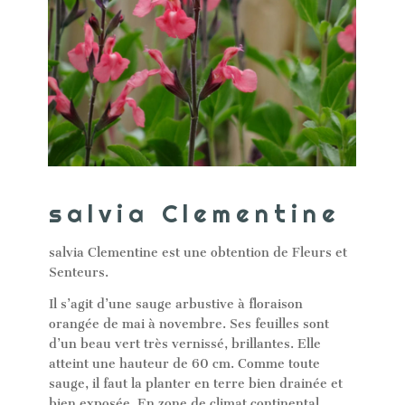
salvia Clementine
salvia Clementine est une obtention de Fleurs et
Senteurs.
Il s’agit d’une sauge arbustive à floraison
orangée de mai à novembre. Ses feuilles sont
d’un beau vert très vernissé, brillantes. Elle
atteint une hauteur de 60 cm. Comme toute
sauge, il faut la planter en terre bien drainée et
bien exposée. En zone de climat continental,